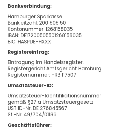
Bankverbindung:
Hamburger Sparkasse
Bankleitzahl: 200 505 50
Kontonummer: 1268158035
IBAN: DE17200505501268158035
BIC: HASPDEHHXXX
Registereintrag:
Eintragung im Handelsregister.
Registergericht:Amtsgericht Hamburg
Registernummer: HRB 117507
Umsatzsteuer-ID:
Umsatzsteuer-Identifikationsnummer
gemäß §27 a Umsatzsteuergesetz:
UST ID-Nr. DE 276845567
St.-Nr. 49/704/01186
Geschäftsführer: