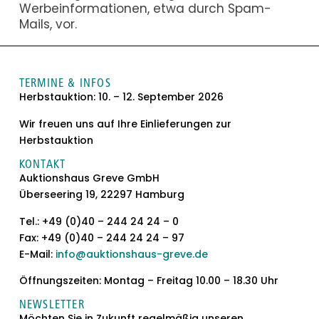
Werbeinformationen, etwa durch Spam-
Mails, vor.
TERMINE & INFOS
Herbstauktion: 10. – 12. September 2026
Wir freuen uns auf Ihre Einlieferungen zur
Herbstauktion
KONTAKT
Auktionshaus Greve GmbH
Überseering 19, 22297 Hamburg
Tel.: +49 (0)40 – 244 24 24 – 0
Fax: +49 (0)40 – 244 24 24 – 97
E-Mail:
info@auktionshaus-greve.de
Öffnungszeiten: Montag – Freitag 10.00 – 18.30 Uhr
NEWSLETTER
Möchten Sie in Zukunft regelmäßig unseren