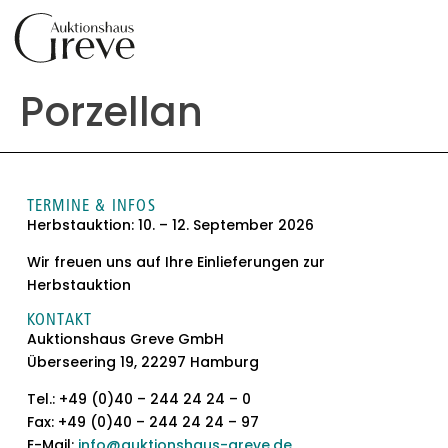
Inhalt
springen
Porzellan
TERMINE & INFOS
Herbstauktion: 10. – 12. September 2026
Wir freuen uns auf Ihre Einlieferungen zur
Herbstauktion
KONTAKT
Auktionshaus Greve GmbH
Überseering 19, 22297 Hamburg
Tel.: +49 (0)40 – 244 24 24 – 0
Fax: +49 (0)40 – 244 24 24 – 97
E-Mail:
info@auktionshaus-greve.de