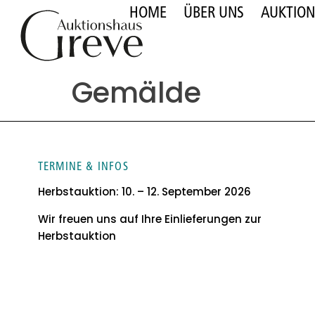
HOME
ÜBER UNS
AUKTIO
springen
Gemälde
TERMINE & INFOS
Herbstauktion: 10. – 12. September 2026
Wir freuen uns auf Ihre Einlieferungen zur
Herbstauktion