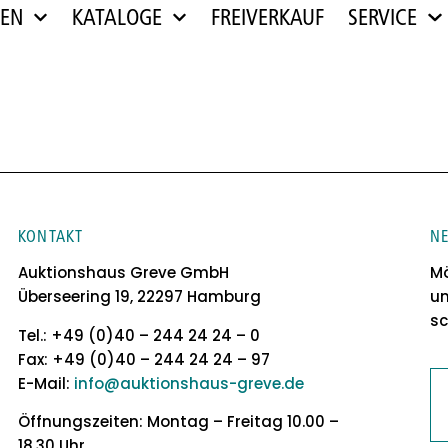
NEN
KATALOGE
FREIVERKAUF
SERVICE
KONTAKT
N
Auktionshaus Greve GmbH
Mö
Überseering 19, 22297 Hamburg
un
sc
Tel.: +49 (0)40 – 244 24 24 – 0
Fax: +49 (0)40 – 244 24 24 – 97
E-Mail:
info@auktionshaus-greve.de
Öffnungszeiten: Montag – Freitag 10.00 –
18.30 Uhr